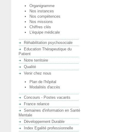
Organigramme
Nos instances
Nos compétences
Nos missions
Chiffres clés
L'équipe médicale
Réhabilitation psychosociale
Education Thérapeutique du
Patient
Notre territoire
Qualité
Venir chez nous
Plan de l'hôpital
Modalités d'accès
Concours - Postes vacants
France relance
Semaines d'information en Santé
Mentale
Développement Durable
Index Egalité professionnelle