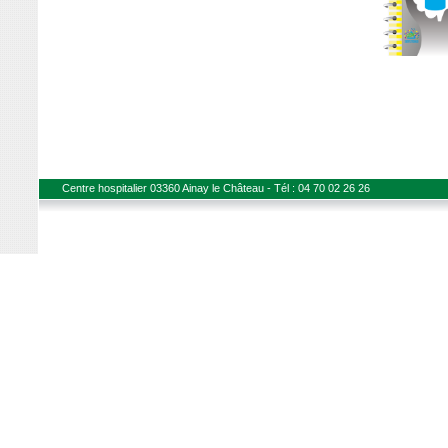
Centre hospitalier 03360 Ainay le Château - Tél : 04 70 02 26 26