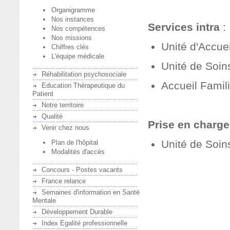
Organigramme
Nos instances
Services intra
:
Nos compétences
Nos missions
Unité d'Accueil
Chiffres clés
L'équipe médicale
Unité de Soin
Réhabilitation psychosociale
Accueil Famil
Education Thérapeutique du
Patient
Notre territoire
Qualité
Prise en charg
Venir chez nous
Unité de Soin
Plan de l'hôpital
Modalités d'accès
Concours - Postes vacants
France relance
Semaines d'information en Santé
Mentale
Développement Durable
Index Egalité professionnelle