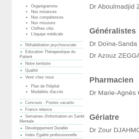
Dr Aboulmadjid 
Organigramme
Nos instances
Nos compétences
Nos missions
Chiffres clés
Généralistes
L'équipe médicale
Dr Doïna-Sanda
Réhabilitation psychosociale
Education Thérapeutique du
Dr Azouz ZEGG
Patient
Notre territoire
Qualité
Venir chez nous
Pharmacien
Plan de l'hôpital
Dr Marie-Agnè
Modalités d'accès
Concours - Postes vacants
France relance
Gériatre
Semaines d'information en Santé
Mentale
Développement Durable
Dr Zour DJAHM
Index Egalité professionnelle