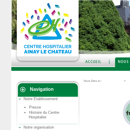
Vous êtes ici :
Nous découvrir
>
No
Navigation
Presse
Notre Etablissement
Presse
Histoire du Centre
Hospitalier
Notre organisation