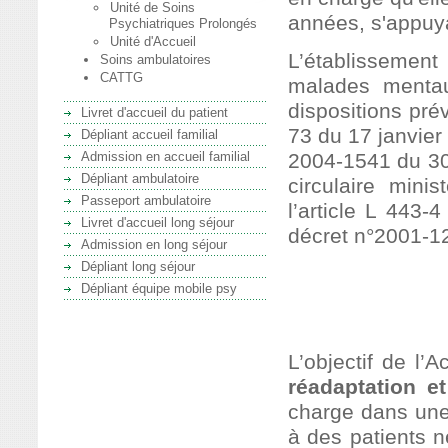
Unité de Soins
années, s'appu
Psychiatriques Prolongés
Unité d'Accueil
L’établissement
Soins ambulatoires
CATTG
malades menta
dispositions prév
Livret d'accueil du patient
73 du 17 janvie
Dépliant accueil familial
Admission en accueil familial
2004-1541 du 30 
Dépliant ambulatoire
circulaire mini
Passeport ambulatoire
l’article L 443-
Livret d'accueil long séjour
décret n°2001-12
Admission en long séjour
Dépliant long séjour
Dépliant équipe mobile psy
OBJECTIFS
L’objectif de l’
réadaptation et
charge dans une f
à des patients n