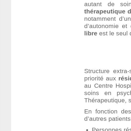
autant de so
thérapeutique 
notamment d’une
d’autonomie et 
libre
est le seul 
BENEFICIAI
Structure extra
priorité aux
rési
au Centre Hospi
soins en psych
Thérapeutique, s
En fonction des
d’autres patients
Personnes rés