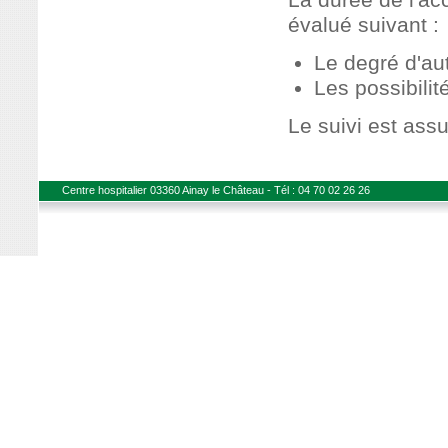
évalué suivant :
Le degré d'au
Les possibilit
Le suivi est ass
Centre hospitalier 03360 Ainay le Château - Tél : 04 70 02 26 26